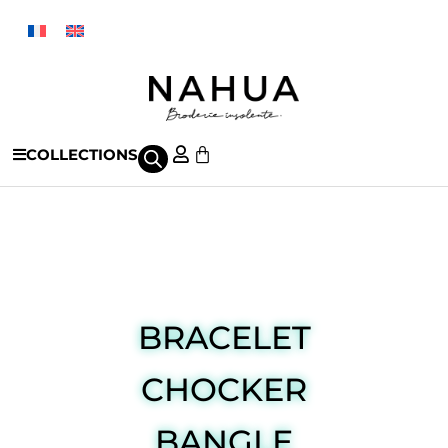
COLLECTIONS
Comment porter nos bijoux
BRACELET
CHOCKER
BANGLE