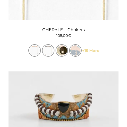
CHERYLE – Chokers
105,00
€
+15 More