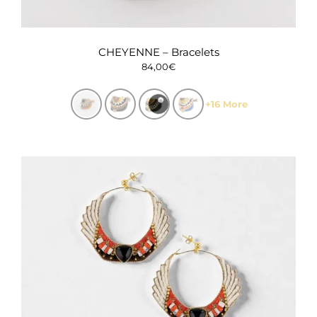
CHEYENNE – Bracelets
84,00
€
+16 More