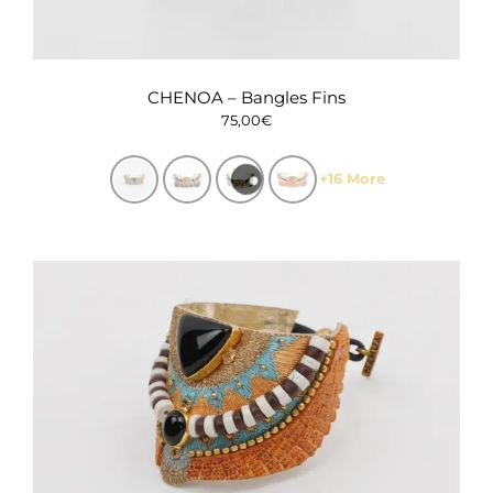
CHENOA – Bangles Fins
75,00
€
+16 More