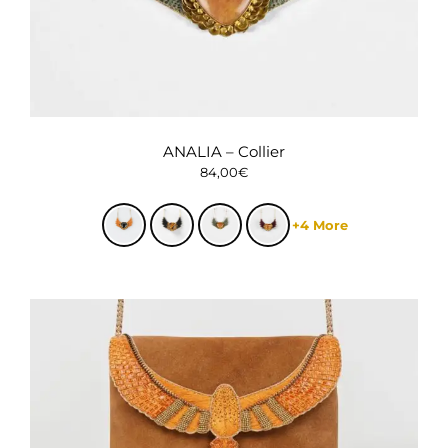
ANALIA – Collier
84,00
€
+4 More