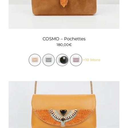
COSMO – Pochettes
180,00
€
+10 More