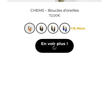
CHEMS – Boucles d’oreilles
72,00
€
+15 More
En voir plus !