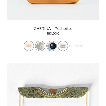
CHERINA – Pochettes
180,00
€
+15 More