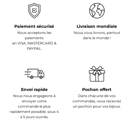
Paiement sécurisé
Livraison mondiale
Nous acceptons les
Nous vous livrons, partout
paiements
dans le monde !
en VISA, MASTERCARD &
PAYPAL.
Envoi rapide
Pochon offert
Nous nous engageons à
Dans chacune de vos
envoyer votre
commandes, vous recevrez
commande le plus
un pochon pour vos bijoux.
rapidement possible, sous 4
à 5 jours ouvrés.