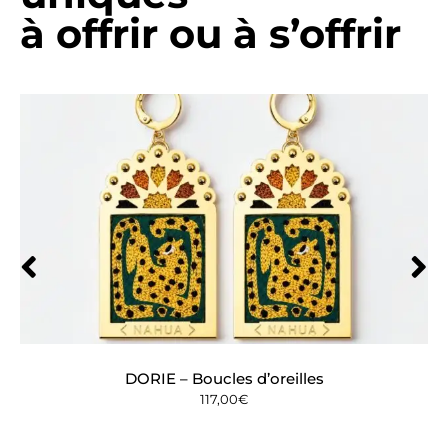
à offrir ou à s’offrir
DORIE – Boucles d’oreilles
117,00
€