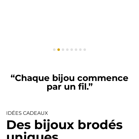
“Chaque bijou commence
par un fil.”
IDÉES CADEAUX
Des bijoux brodés
uniques