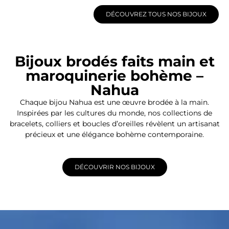
DÉCOUVREZ TOUS NOS BIJOUX
Bijoux brodés faits main et
maroquinerie bohème –
Nahua
Chaque bijou Nahua est une œuvre brodée à la main.
Inspirées par les cultures du monde, nos collections de
bracelets, colliers et boucles d’oreilles révèlent un artisanat
précieux et une élégance bohème contemporaine.
DÉCOUVRIR NOS BIJOUX