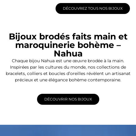
DÉCOUVREZ TOUS NOS BIJOUX
Bijoux brodés faits main et
maroquinerie bohème –
Nahua
Chaque bijou Nahua est une œuvre brodée à la main.
Inspirées par les cultures du monde, nos collections de
bracelets, colliers et boucles d’oreilles révèlent un artisanat
précieux et une élégance bohème contemporaine.
DÉCOUVRIR NOS BIJOUX