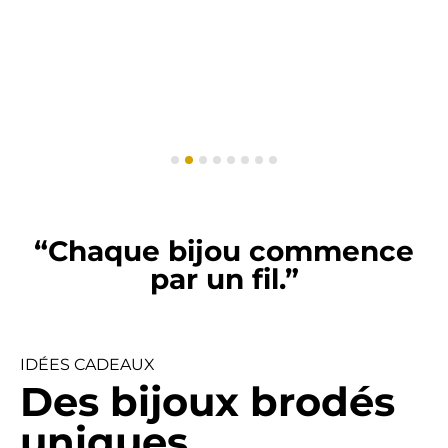
“Chaque bijou commence
par un fil.”
IDÉES CADEAUX
Des bijoux brodés
uniques