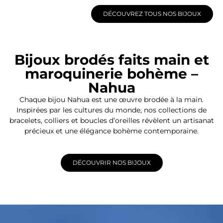
DÉCOUVREZ TOUS NOS BIJOUX
Bijoux brodés faits main et
maroquinerie bohème –
Nahua
Chaque bijou Nahua est une œuvre brodée à la main.
Inspirées par les cultures du monde, nos collections de
bracelets, colliers et boucles d’oreilles révèlent un artisanat
précieux et une élégance bohème contemporaine.
DÉCOUVRIR NOS BIJOUX