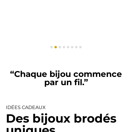
“Chaque bijou commence
par un fil.”
IDÉES CADEAUX
Des bijoux brodés
uniques