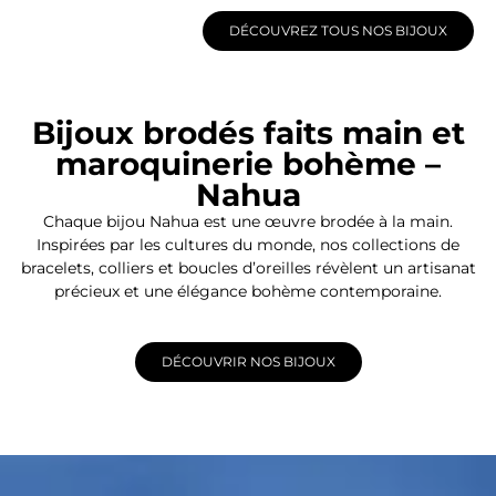
DÉCOUVREZ TOUS NOS BIJOUX
Bijoux brodés faits main et
maroquinerie bohème –
Nahua
Chaque bijou Nahua est une œuvre brodée à la main.
Inspirées par les cultures du monde, nos collections de
bracelets, colliers et boucles d’oreilles révèlent un artisanat
précieux et une élégance bohème contemporaine.
DÉCOUVRIR NOS BIJOUX