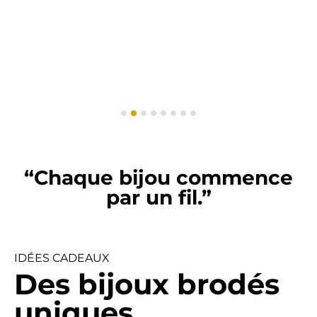
“Chaque bijou commence
par un fil.”
IDÉES CADEAUX
Des bijoux brodés
uniques