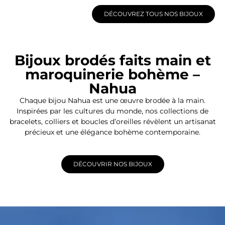
DÉCOUVREZ TOUS NOS BIJOUX
Bijoux brodés faits main et
maroquinerie bohème –
Nahua
Chaque bijou Nahua est une œuvre brodée à la main.
Inspirées par les cultures du monde, nos collections de
bracelets, colliers et boucles d’oreilles révèlent un artisanat
précieux et une élégance bohème contemporaine.
DÉCOUVRIR NOS BIJOUX