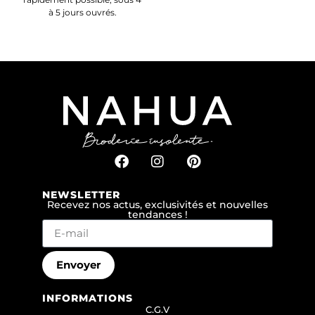
à 5 jours ouvrés.
NEWSLETTER
Recevez nos actus, exclusivités et nouvelles
tendances !
Envoyer
INFORMATIONS
C.G.V