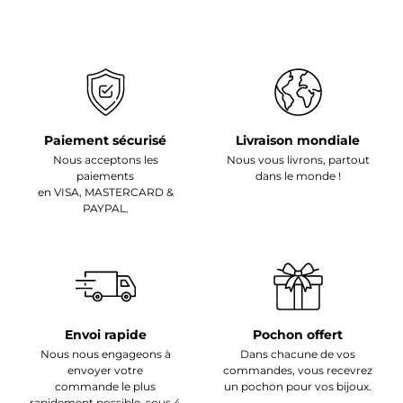
Paiement sécurisé
Livraison mondiale
Nous acceptons les
Nous vous livrons, partout
paiements
dans le monde !
en VISA, MASTERCARD &
PAYPAL.
Envoi rapide
Pochon offert
Nous nous engageons à
Dans chacune de vos
envoyer votre
commandes, vous recevrez
commande le plus
un pochon pour vos bijoux.
rapidement possible, sous 4