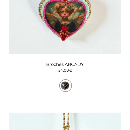
Broches ARCADY
54,00
€