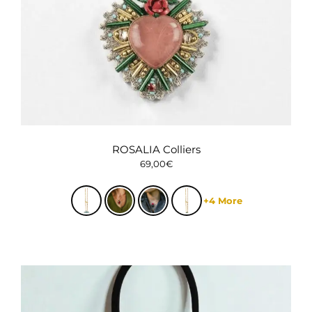
ROSALIA Colliers
69,00
€
+4 More