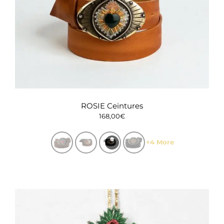
ROSIE Ceintures
168,00
€
+4 More