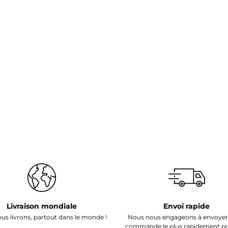
Livraison mondiale
Envoi rapide
us livrons, partout dans le monde !
Nous nous engageons à envoyer
commande le plus rapidement pos