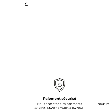
Paiement sécurisé
Nous acceptons les paiements
Nous vo
en VISA, MASTERCARD & PAYPAL.