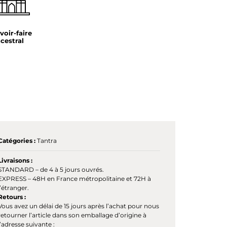
voir-faire
cestral
Catégories :
Tantra
Livraisons :
STANDARD – de 4 à 5 jours ouvrés.
EXPRESS – 48H en France métropolitaine et 72H à
l’étranger.
Retours :
Vous avez un délai de 15 jours après l’achat pour nous
retourner l’article dans son emballage d’origine à
l’adresse suivante :