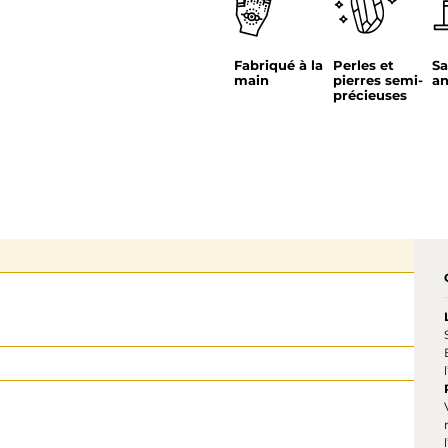
Fabriqué à la
Perles et
Sa
main
pierres semi-
an
précieuses