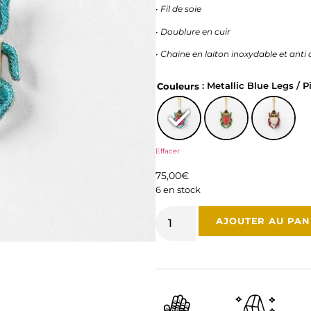
• Fil de soie
• Doublure en cuir
•
Chaine en laiton inoxydable et anti 
: Metallic Blue Legs / 
Couleurs
Effacer
75,00
€
6 en stock
AJOUTER AU PAN