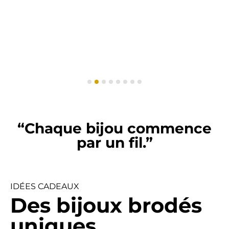
“Chaque bijou commence
par un fil.”
IDÉES CADEAUX
Des bijoux brodés
uniques