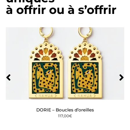
à offrir ou à s’offrir
DORIE – Boucles d’oreilles
117,00
€