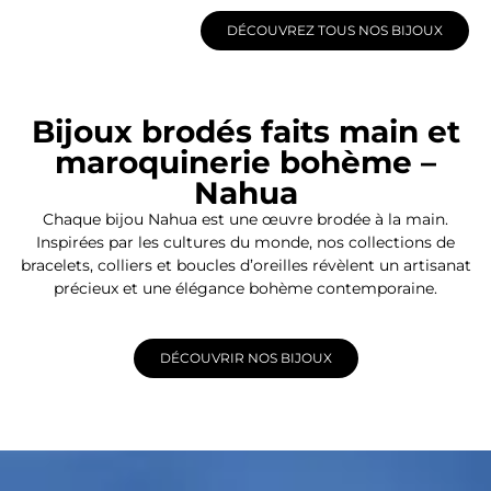
DÉCOUVREZ TOUS NOS BIJOUX
Bijoux brodés faits main et
maroquinerie bohème –
Nahua
Chaque bijou Nahua est une œuvre brodée à la main.
Inspirées par les cultures du monde, nos collections de
bracelets, colliers et boucles d’oreilles révèlent un artisanat
précieux et une élégance bohème contemporaine.
DÉCOUVRIR NOS BIJOUX