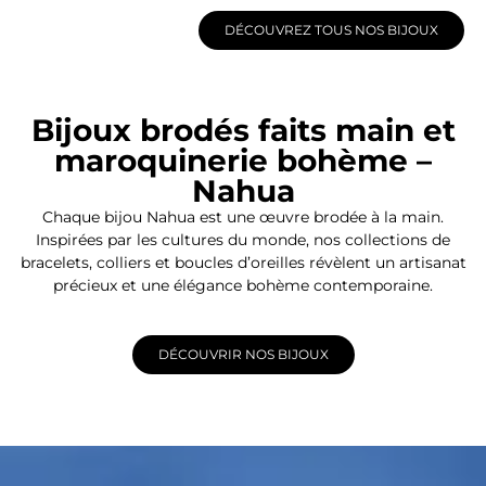
DÉCOUVREZ TOUS NOS BIJOUX
Bijoux brodés faits main et
maroquinerie bohème –
Nahua
Chaque bijou Nahua est une œuvre brodée à la main.
Inspirées par les cultures du monde, nos collections de
bracelets, colliers et boucles d’oreilles révèlent un artisanat
précieux et une élégance bohème contemporaine.
DÉCOUVRIR NOS BIJOUX