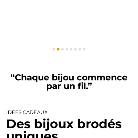
“Chaque bijou commence
par un fil.”
IDÉES CADEAUX
Des bijoux brodés
uniques