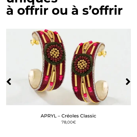
à offrir ou à s’offrir
APRYL – Créoles Classic
78,00
€