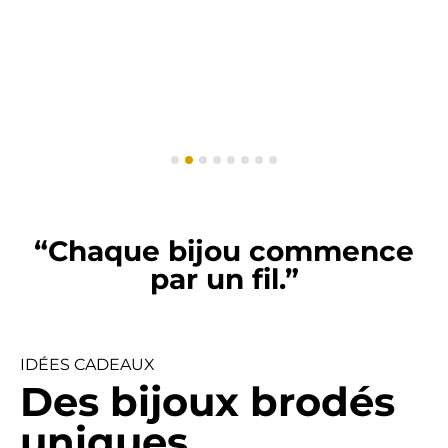
“Chaque bijou commence
par un fil.”
IDÉES CADEAUX
Des bijoux brodés
uniques