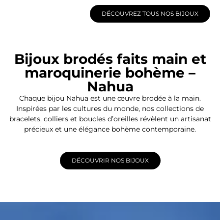
DÉCOUVREZ TOUS NOS BIJOUX
Bijoux brodés faits main et
maroquinerie bohème –
Nahua
Chaque bijou Nahua est une œuvre brodée à la main.
Inspirées par les cultures du monde, nos collections de
bracelets, colliers et boucles d’oreilles révèlent un artisanat
précieux et une élégance bohème contemporaine.
DÉCOUVRIR NOS BIJOUX