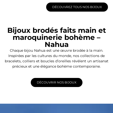
DÉCOUVREZ TOUS NOS BIJOUX
Bijoux brodés faits main et
maroquinerie bohème –
Nahua
Chaque bijou Nahua est une œuvre brodée à la main.
Inspirées par les cultures du monde, nos collections de
bracelets, colliers et boucles d’oreilles révèlent un artisanat
précieux et une élégance bohème contemporaine.
DÉCOUVRIR NOS BIJOUX