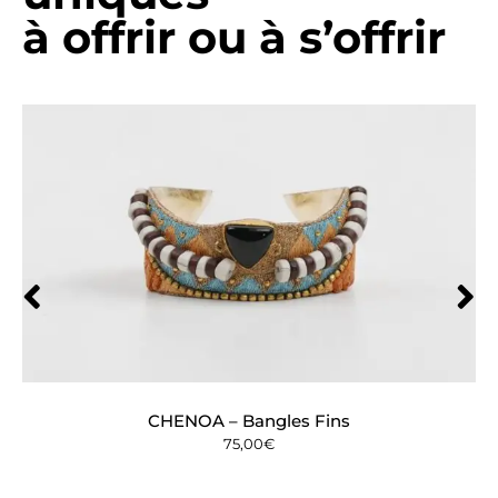
à offrir ou à s’offrir
CHENOA – Bangles Fins
75,00
€