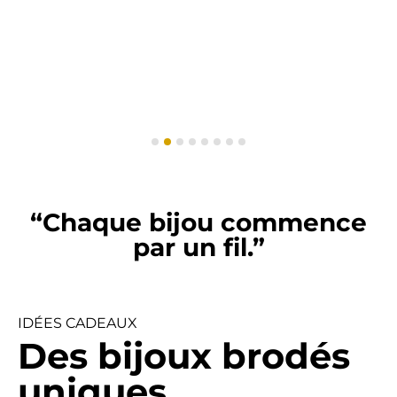
“Chaque bijou commence
par un fil.”
IDÉES CADEAUX
Des bijoux brodés
uniques